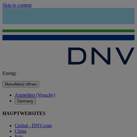
Skip to content
Energy
Menu
Menü öffnen
Anmelden (Veracity)
Germany
HAUPTWEBSITES
Global - DNV.com
China
Italy