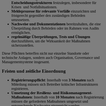
Entscheidungsstrukturen
festzulegen, insbesondere für
Krisen und Notfallsituationen.
Meldeprozesse für relevante Vorfälle
einzurichten und
fristgerecht gegenüber den zuständigen Behörden
umzusetzen.
Nachweise und Dokumentationen
bereitzuhalten, die eine
Überprüfung durch Behörden oder im Rahmen von Audits
ermöglichen.
regelmäßige Überprüfungen, Tests und Übungen
durchzuführen, um die Wirksamkeit der Maßnahmen
sicherzustellen.
Diese Pflichten betreffen nicht nur einzelne Standorte oder
technische Anlagen, sondern auch Organisation, Governance und
Managementsysteme insgesamt.
Fristen und zeitliche Einordnung
Registrierungspflicht
: Innerhalb von
3 Monaten
nach
Mitteilung müssen sich Betreiber kritischer Infrastrukturen
registrieren.
Umsetzung der Resilienz- und Risikomanagement-
Maßnahmen
: Innerhalb von
10 Monaten
nach Registrierung
müssen die geforderten Maßnahmen umgesetzt und
entsprechende Nachweise eingereicht werden.