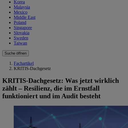
Korea
Malaysia
Mexico
Middle East
Poland
Singapore
Slovakia
Sweden
Taiwan
Suche öffnen
Fachartikel
KRITIS-Dachgesetz
KRITIS-Dachgesetz: Was jetzt wirklich
zählt – Resilienz, die im Ernstfall
funktioniert und im Audit besteht