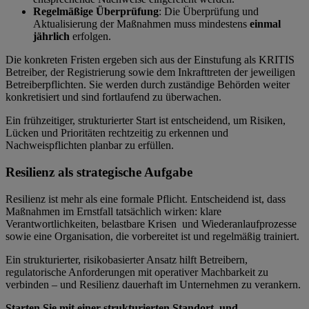
Regelmäßige Überprüfung
: Die Überprüfung und
Aktualisierung der Maßnahmen muss mindestens
einmal
jährlich
erfolgen.
Die konkreten Fristen ergeben sich aus der Einstufung als KRITIS
Betreiber, der Registrierung sowie dem Inkrafttreten der jeweiligen
Betreiberpflichten. Sie werden durch zuständige Behörden weiter
konkretisiert und sind fortlaufend zu überwachen.
Ein frühzeitiger, strukturierter Start ist entscheidend, um Risiken,
Lücken und Prioritäten rechtzeitig zu erkennen und
Nachweispflichten planbar zu erfüllen.
Resilienz als strategische Aufgabe
Resilienz ist mehr als eine formale Pflicht. Entscheidend ist, dass
Maßnahmen im Ernstfall tatsächlich wirken: klare
Verantwortlichkeiten, belastbare Krisen und Wiederanlaufprozesse
sowie eine Organisation, die vorbereitet ist und regelmäßig trainiert.
Ein strukturierter, risikobasierter Ansatz hilft Betreibern,
regulatorische Anforderungen mit operativer Machbarkeit zu
verbinden – und Resilienz dauerhaft im Unternehmen zu verankern.
Starten Sie mit einer strukturierten Standort und