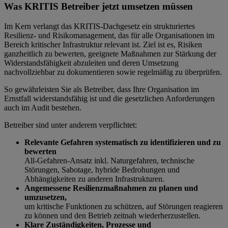
Was KRITIS Betreiber jetzt umsetzen müssen
Im Kern verlangt das KRITIS-Dachgesetz ein strukturiertes
Resilienz- und Risikomanagement, das für alle Organisationen im
Bereich kritischer Infrastruktur relevant ist. Ziel ist es, Risiken
ganzheitlich zu bewerten, geeignete Maßnahmen zur Stärkung der
Widerstandsfähigkeit abzuleiten und deren Umsetzung
nachvollziehbar zu dokumentieren sowie regelmäßig zu überprüfen.
So gewährleisten Sie als Betreiber, dass Ihre Organisation im
Ernstfall widerstandsfähig ist und die gesetzlichen Anforderungen
auch im Audit bestehen.
Betreiber sind unter anderem verpflichtet:
Relevante Gefahren systematisch zu identifizieren und zu
bewerten
All-Gefahren-Ansatz inkl. Naturgefahren, technische
Störungen, Sabotage, hybride Bedrohungen und
Abhängigkeiten zu anderen Infrastrukturen.
Angemessene Resilienzmaßnahmen zu planen und
umzusetzen,
um kritische Funktionen zu schützen, auf Störungen reagieren
zu können und den Betrieb zeitnah wiederherzustellen.
Klare Zuständigkeiten, Prozesse und