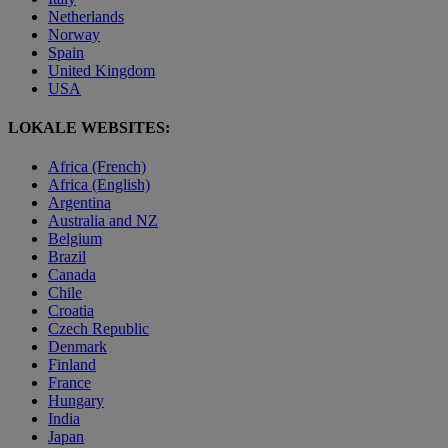
Netherlands
Norway
Spain
United Kingdom
USA
LOKALE WEBSITES:
Africa (French)
Africa (English)
Argentina
Australia and NZ
Belgium
Brazil
Canada
Chile
Croatia
Czech Republic
Denmark
Finland
France
Hungary
India
Japan