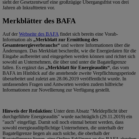
sieht der Gesetzentwurf eine großzügige Übergangsfrist von drei
Jahren ab Inkrafttreten vor.
Merkblätter des BAFA
Auf der
Webseite des BAFA
findet sich bereits eine Vorab-
Information als
„Merkblatt zur Ermittlung des
Gesamtenergieverbrauchs“
und weitere Informationen über die
Änderungen. Das Merkblatt beschreibt, wie die Energiedaten für die
Eingabe aufbereitet und eingegeben werden können und richtet sich
sowohl an Unternehmen, die über und unter die Bagatellgrenze
fallen. Es ergänzt das
„Merkblatt für Energieaudits“
, das vom
BAFA im Hinblick auf die anstehende zweite Verpflichtungsperiode
überarbeitet und zuletzt am 28.06.2019 veröffentlicht wurde. In
umfassenden Fragen und Antworten werden zudem hilfreiche
Informationen zur Novellierung zur Verfügung gestellt.
Hinweis der Redaktion:
Unter dem Absatz "Meldepflicht über
durchgeführte Energieaudits" wurde nachträglich (29.11.2019) ein
"auch" eingefügt. Damit soll noch einmal betont werden, dass
sowohl energieauditpflichtige Unternehmen, die unterhalb der
Bagatellgrenze liegen als auch solche, die oberhalb der
Bagatellgrenze liegen, eine Online-Erklärung an das BAFA abgeben