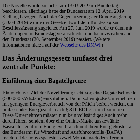
Die Novelle wurde zunächst am 13.03.2019 im Bundestag
beschlossen, allerdings hatte der Bundesrat am 12. April 2019
Stellung bezogen. Nach der Gegenäußerung der Bundesregierung
(30.04.2019) wurde der Gesetzentwurf dem Bundestag zur
Beschlussfassung zugeleitet. Am 27. Juni 2019 wurde er dann mit
Änderungen im Bundestag verabschiedet und hat inzwischen auch
den Bundesrat (20. September 2019) passiert. (Weitere
Informationen hierzu auf der
Webseite des BMWi
.)
Das Änderungsgesetz umfasst drei
zentrale Punkte:
Einführung einer Bagatellgrenze
Ein wichtiges Ziel der Novellierung sieht vor, eine Bagatellschwelle
(500.000 kWh/Jahr) einzuführen. Damit sollen große Unternehmen
mit geringem Energieverbrauch von der Pflicht befreit werden, ein
umfassendes Energieaudit nach § 8 ff. EDL-G durchzuführen.
Diese Unternehmen müssen nun kein vollständiges Audit mehr
durchführen, sondern über eine Online-Maske ausgewählte
Basisdaten zu ihrem Energieverbrauch und ihren Energiekosten an
das Bundesamt für Wirtschaft und Ausfuhrkontrolle (BAFA)
melden. Dies muss spätestens zwei Monate nach dem Termin