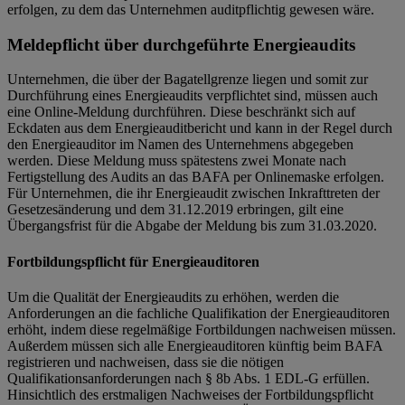
erfolgen, zu dem das Unternehmen auditpflichtig gewesen wäre.
Meldepflicht über durchgeführte Energieaudits
Unternehmen, die über der Bagatellgrenze liegen und somit zur
Durchführung eines Energieaudits verpflichtet sind, müssen auch
eine Online-Meldung durchführen. Diese beschränkt sich auf
Eckdaten aus dem Energieauditbericht und kann in der Regel durch
den Energieauditor im Namen des Unternehmens abgegeben
werden. Diese Meldung muss spätestens zwei Monate nach
Fertigstellung des Audits an das BAFA per Onlinemaske erfolgen.
Für Unternehmen, die ihr Energieaudit zwischen Inkrafttreten der
Gesetzesänderung und dem 31.12.2019 erbringen, gilt eine
Übergangsfrist für die Abgabe der Meldung bis zum 31.03.2020.
Fortbildungspflicht für Energieauditoren
Um die Qualität der Energieaudits zu erhöhen, werden die
Anforderungen an die fachliche Qualifikation der Energieauditoren
erhöht, indem diese regelmäßige Fortbildungen nachweisen müssen.
Außerdem müssen sich alle Energieauditoren künftig beim BAFA
registrieren und nachweisen, dass sie die nötigen
Qualifikationsanforderungen nach § 8b Abs. 1 EDL-G erfüllen.
Hinsichtlich des erstmaligen Nachweises der Fortbildungspflicht