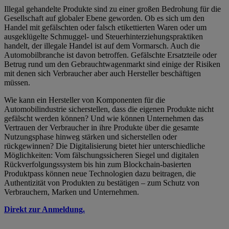
Illegal gehandelte Produkte sind zu einer großen Bedrohung für die
Gesellschaft auf globaler Ebene geworden. Ob es sich um den
Handel mit gefälschten oder falsch etikettierten Waren oder um
ausgeklügelte Schmuggel- und Steuerhinterziehungspraktiken
handelt, der illegale Handel ist auf dem Vormarsch. Auch die
Automobilbranche ist davon betroffen. Gefälschte Ersatzteile oder
Betrug rund um den Gebrauchtwagenmarkt sind einige der Risiken
mit denen sich Verbraucher aber auch Hersteller beschäftigen
müssen.
Wie kann ein Hersteller von Komponenten für die
Automobilindustrie sicherstellen, dass die eigenen Produkte nicht
gefälscht werden können? Und wie können Unternehmen das
Vertrauen der Verbraucher in ihre Produkte über die gesamte
Nutzungsphase hinweg stärken und sicherstellen oder
rückgewinnen? Die Digitalisierung bietet hier unterschiedliche
Möglichkeiten: Vom fälschungssicheren Siegel und digitalen
Rückverfolgungssystem bis hin zum Blockchain-basierten
Produktpass können neue Technologien dazu beitragen, die
Authentizität von Produkten zu bestätigen – zum Schutz von
Verbrauchern, Marken und Unternehmen.
Direkt zur Anmeldung.