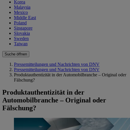
Korea
Malaysia
Mexico
Middle East
Poland
Singapore
Slovakia
Sweden
Taiwan
Suche öffnen
Pressemitteilungen und Nachrichten von DNV
Pressemitteilungen und Nachrichten von DNV
Produktauthentizität in der Automobilbranche – Original oder
Fälschung?
Produktauthentizität in der
Automobilbranche – Original oder
Fälschung?