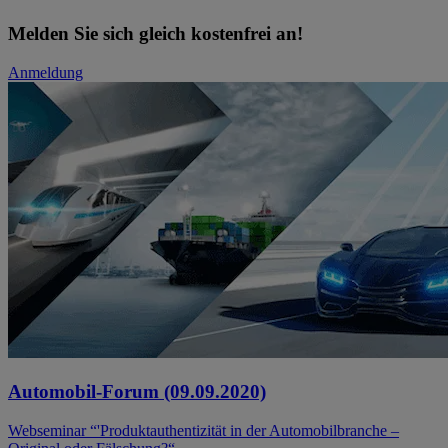
Melden Sie sich gleich kostenfrei an!
Anmeldung
Automobil-Forum (09.09.2020)
Webseminar “'Produktauthentizität in der Automobilbranche –