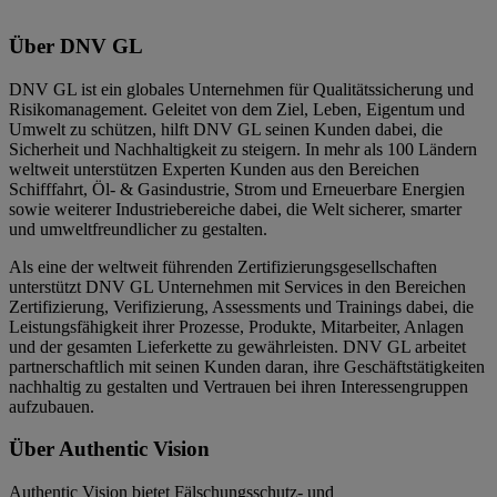
Über DNV GL
DNV GL ist ein globales Unternehmen für Qualitätssicherung und
Risikomanagement. Geleitet von dem Ziel, Leben, Eigentum und
Umwelt zu schützen, hilft DNV GL seinen Kunden dabei, die
Sicherheit und Nachhaltigkeit zu steigern. In mehr als 100 Ländern
weltweit unterstützen Experten Kunden aus den Bereichen
Schifffahrt, Öl- & Gasindustrie, Strom und Erneuerbare Energien
sowie weiterer Industriebereiche dabei, die Welt sicherer, smarter
und umweltfreundlicher zu gestalten.
Als eine der weltweit führenden Zertifizierungsgesellschaften
unterstützt DNV GL Unternehmen mit Services in den Bereichen
Zertifizierung, Verifizierung, Assessments und Trainings dabei, die
Leistungsfähigkeit ihrer Prozesse, Produkte, Mitarbeiter, Anlagen
und der gesamten Lieferkette zu gewährleisten. DNV GL arbeitet
partnerschaftlich mit seinen Kunden daran, ihre Geschäftstätigkeiten
nachhaltig zu gestalten und Vertrauen bei ihren Interessengruppen
aufzubauen.
Über Authentic Vision
Authentic Vision bietet Fälschungsschutz- und