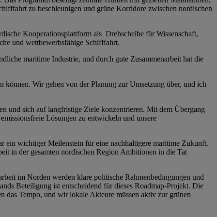
hifffahrt zu beschleunigen und grüne Korridore zwischen nordischen
rdische Kooperationsplattform als Drehscheibe für Wissenschaft,
che und wettbewerbsfähige Schifffahrt.
dliche maritime Industrie, und durch gute Zusammenarbeit hat die
eren können. Wir gehen von der Planung zur Umsetzung über, und ich
n und sich auf langfristige Ziele konzentrieren. Mit dem Übergang
 emissionsfreie Lösungen zu entwickeln und unsere
ein wichtiger Meilenstein für eine nachhaltigere maritime Zukunft.
eit in der gesamten nordischen Region Ambitionen in die Tat
enarbeit im Norden werden klare politische Rahmenbedingungen und
ands Beteiligung ist entscheidend für dieses Roadmap-Projekt. Die
men das Tempo, und wir lokale Akteure müssen aktiv zur grünen