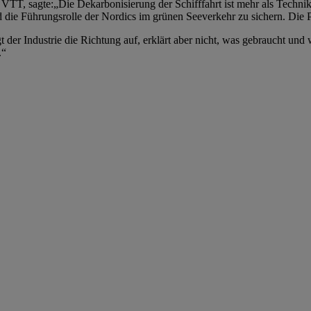
T, sagte:„Die Dekarbonisierung der Schifffahrt ist mehr als Technik 
ie Führungsrolle der Nordics im grünen Seeverkehr zu sichern. Die Pr
der Industrie die Richtung auf, erklärt aber nicht, was gebraucht und 
.“