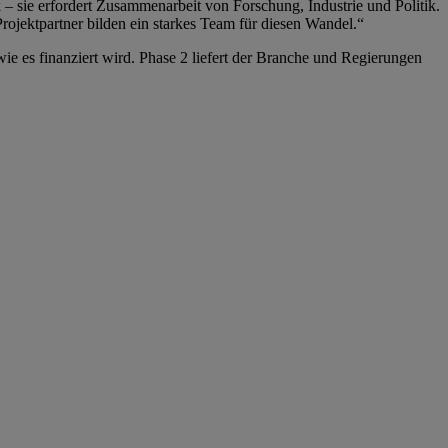
– sie erfordert Zusammenarbeit von Forschung, Industrie und Politik.
ojektpartner bilden ein starkes Team für diesen Wandel.“
wie es finanziert wird. Phase 2 liefert der Branche und Regierungen