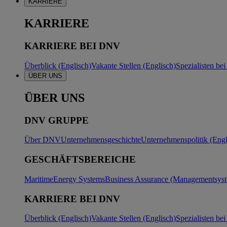
KARRIERE
KARRIERE
KARRIERE BEI DNV
Überblick (Englisch)
Vakante Stellen (Englisch)
Spezialisten b
ÜBER UNS
ÜBER UNS
DNV GRUPPE
Über DNV
Unternehmensgeschichte
Unternehmenspolitik (Engl
GESCHÄFTSBEREICHE
Maritime
Energy Systems
Business Assurance (Managementsyste
KARRIERE BEI DNV
Überblick (Englisch)
Vakante Stellen (Englisch)
Spezialisten b