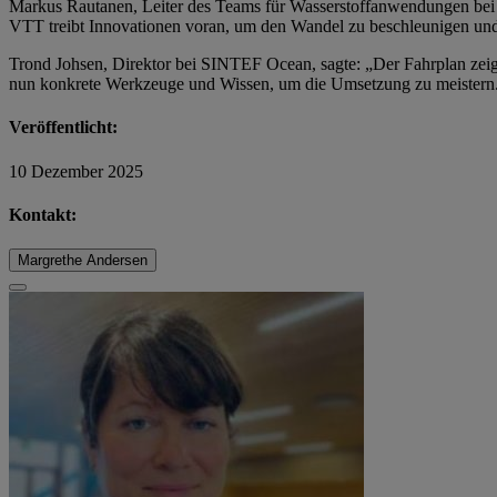
Markus Rautanen, Leiter des Teams für Wasserstoffanwendungen bei VT
VTT treibt Innovationen voran, um den Wandel zu beschleunigen und d
Trond Johsen, Direktor bei SINTEF Ocean, sagte: „Der Fahrplan zeigt 
nun konkrete Werkzeuge und Wissen, um die Umsetzung zu meistern
Veröffentlicht:
10 Dezember 2025
Kontakt:
Margrethe Andersen