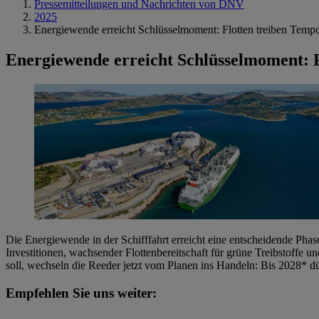
Pressemitteilungen und Nachrichten von DNV
2025
Energiewende erreicht Schlüsselmoment: Flotten treiben Tempo
Energiewende erreicht Schlüsselmoment: F
Die Energiewende in der Schifffahrt erreicht eine entscheidende Pha
Investitionen, wachsender Flottenbereitschaft für grüne Treibstoff
soll, wechseln die Reeder jetzt vom Planen ins Handeln: Bis 2028* dürf
Empfehlen Sie uns weiter: