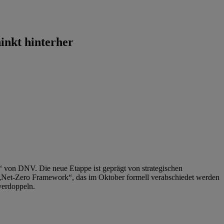
inkt hinterher
“ von DNV. Die neue Etappe ist geprägt von strategischen
n „Net-Zero Framework“, das im Oktober formell verabschiedet werden
 verdoppeln.