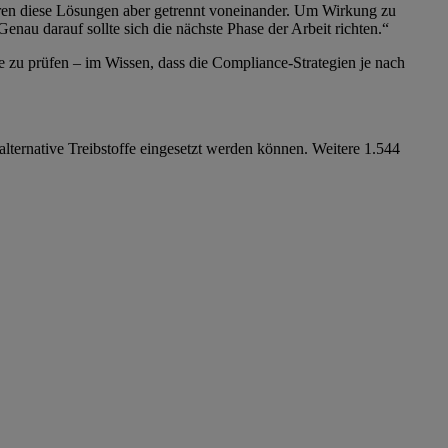
gieren diese Lösungen aber getrennt voneinander. Um Wirkung zu
enau darauf sollte sich die nächste Phase der Arbeit richten.“
ge zu prüfen – im Wissen, dass die Compliance-Strategien je nach
lternative Treibstoffe eingesetzt werden können. Weitere 1.544