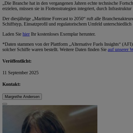
„Die Branche hat in den vergangenen Jahren echte technische Fortsch
erzielen, müssen sie in Flottenstrategien integriert, durch Infrastru
Der diesjährige „Maritime Forecast to 2050“ ruft alle Branchenakteure
Schiffstyp, Einsatzprofil und regulatorischem Umfeld unterschiedlich
Laden Sie
hier
Ihr kostenloses Exemplar herunter.
*Daten stammen von der Plattform „Alternative Fuels Insights“ (AFI)
solcher Schiffe waren bestellt. Weitere Daten finden Sie
auf unserer W
Veröffentlicht:
11 September 2025
Kontakt:
Margrethe Andersen