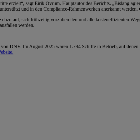
ritte erzielt“, sagt Eirik Ovrum, Hauptautor des Berichts. „Bislang a
ktur unterstützt und in den Compliance-Rahmenwerken anerkannt werden. G
 dazu auf, sich frühzeitig vorzubereiten und alle kosteneffizienten We
 ausfallen werden.
 von DNV. Im August 2025 waren 1.794 Schiffe in Betrieb, auf denen a
ebsite.