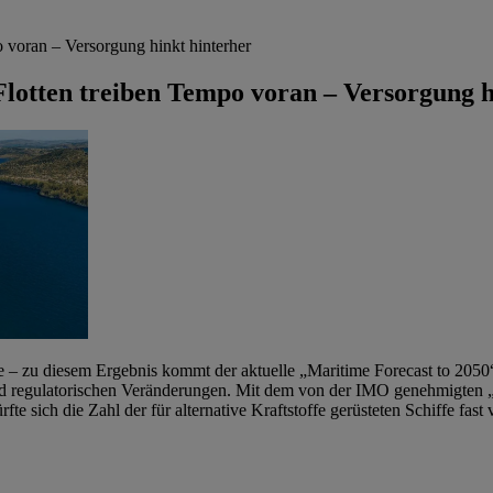
 voran – Versorgung hinkt hinterher
lotten treiben Tempo voran – Versorgung h
se – zu diesem Ergebnis kommt der aktuelle „Maritime Forecast to 2050
e und regulatorischen Veränderungen. Mit dem von der IMO genehmigte
te sich die Zahl der für alternative Kraftstoffe gerüsteten Schiffe fast