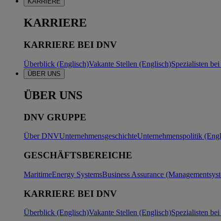
KARRIERE
KARRIERE
KARRIERE BEI DNV
Überblick (Englisch)
Vakante Stellen (Englisch)
Spezialisten b
ÜBER UNS
ÜBER UNS
DNV GRUPPE
Über DNV
Unternehmensgeschichte
Unternehmenspolitik (Engl
GESCHÄFTSBEREICHE
Maritime
Energy Systems
Business Assurance (Managementsyste
KARRIERE BEI DNV
Überblick (Englisch)
Vakante Stellen (Englisch)
Spezialisten b