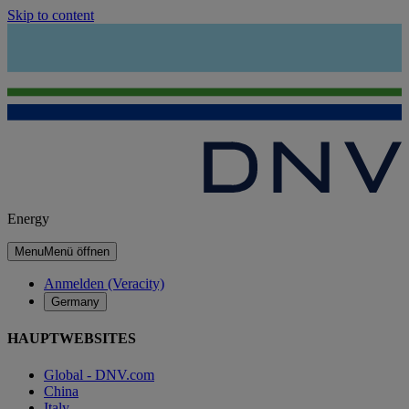
Skip to content
Energy
Menu
Menü öffnen
Anmelden (Veracity)
Germany
HAUPTWEBSITES
Global - DNV.com
China
Italy