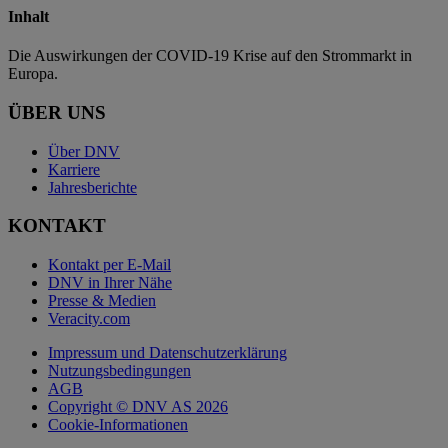
Inhalt
Die Auswirkungen der COVID-19 Krise auf den Strommarkt in
Europa.
ÜBER UNS
Über DNV
Karriere
Jahresberichte
KONTAKT
Kontakt per E-Mail
DNV in Ihrer Nähe
Presse & Medien
Veracity.com
Impressum und Datenschutzerklärung
Nutzungsbedingungen
AGB
Copyright © DNV AS 2026
Cookie-Informationen