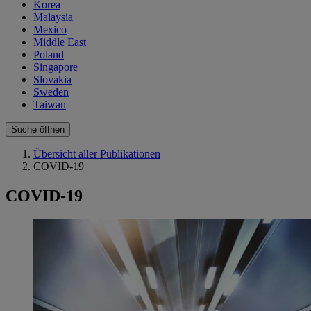
Korea
Malaysia
Mexico
Middle East
Poland
Singapore
Slovakia
Sweden
Taiwan
Suche öffnen
Übersicht aller Publikationen
COVID-19
COVID-19