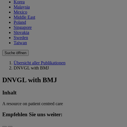
Korea
Malaysia
Mexico
Middle East
Poland
Singapore
Slovakia
Sweden
Taiwan
Suche öffnen
Übersicht aller Publikationen
DNVGL with BMJ
DNVGL with BMJ
Inhalt
A resource on patient centred care
Empfehlen Sie uns weiter: