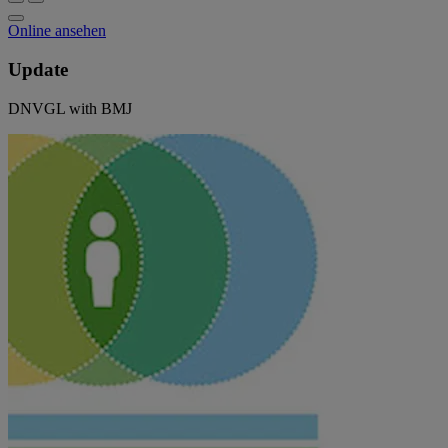
Online ansehen
Update
DNVGL with BMJ