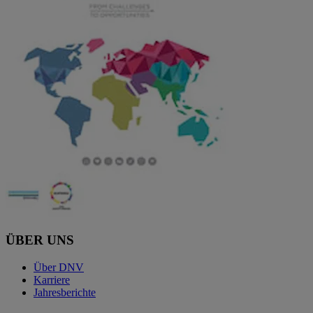
ÜBER UNS
Über DNV
Karriere
Jahresberichte