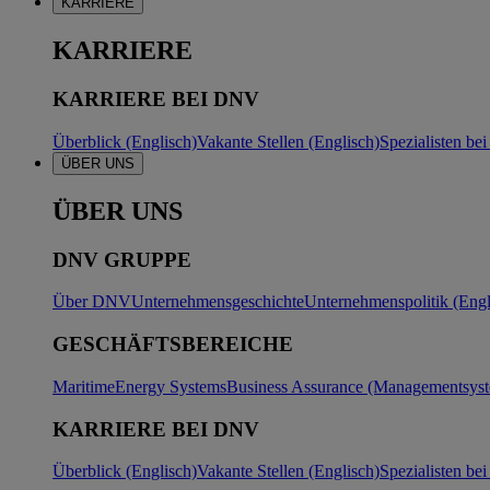
KARRIERE
KARRIERE
KARRIERE BEI DNV
Überblick (Englisch)
Vakante Stellen (Englisch)
Spezialisten b
ÜBER UNS
ÜBER UNS
DNV GRUPPE
Über DNV
Unternehmensgeschichte
Unternehmenspolitik (Engl
GESCHÄFTSBEREICHE
Maritime
Energy Systems
Business Assurance (Managementsyste
KARRIERE BEI DNV
Überblick (Englisch)
Vakante Stellen (Englisch)
Spezialisten b