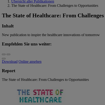
Übersicht aller Publikationen
The State of Healthcare: From Challenges to Opportunities
The State of Healthcare: From Challenges 
Inhalt
New publication to inspire the healthcare innovations of tomorrow
Empfehlen Sie uns weiter:
Download
Online ansehen
Report
The State of Healthcare: From Challenges to Opportunities