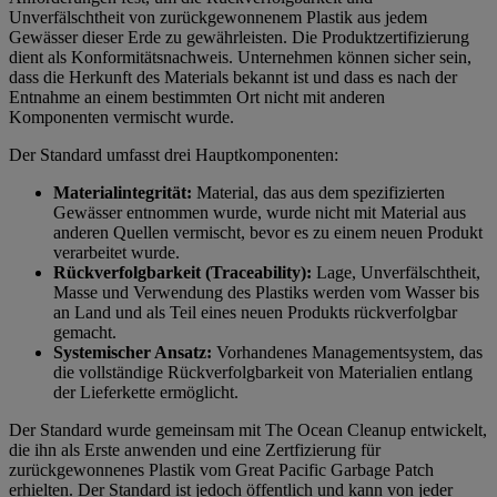
Unverfälschtheit von zurückgewonnenem Plastik aus jedem
Gewässer dieser Erde zu gewährleisten. Die Produktzertifizierung
dient als Konformitätsnachweis. Unternehmen können sicher sein,
dass die Herkunft des Materials bekannt ist und dass es nach der
Entnahme an einem bestimmten Ort nicht mit anderen
Komponenten vermischt wurde.
Der Standard umfasst drei Hauptkomponenten:
Materialintegrität:
Material, das aus dem spezifizierten
Gewässer entnommen wurde, wurde nicht mit Material aus
anderen Quellen vermischt, bevor es zu einem neuen Produkt
verarbeitet wurde.
Rückverfolgbarkeit (Traceability):
Lage, Unverfälschtheit,
Masse und Verwendung des Plastiks werden vom Wasser bis
an Land und als Teil eines neuen Produkts rückverfolgbar
gemacht.
Systemischer Ansatz:
Vorhandenes Managementsystem, das
die vollständige Rückverfolgbarkeit von Materialien entlang
der Lieferkette ermöglicht.
Der Standard wurde gemeinsam mit The Ocean Cleanup entwickelt,
die ihn als Erste anwenden und eine Zertfizierung für
zurückgewonnenes Plastik vom Great Pacific Garbage Patch
erhielten. Der Standard ist jedoch öffentlich und kann von jeder