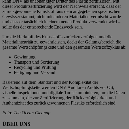
kann DNV als unabhängiger Dritter das Plastik zertifizieren. Mit
dieser Produktzertifizierung wird der Nachweis erbracht, dass der
zurückgewonnene Kunststoff aus dem angegebenen spezifischen
Gewässer stammt, nicht mit anderen Materialien vermischt wurde
und dass er tatsächlich in einem neuen Produkt verwendet wird –
sollte das der entsprechende Endzweck sein.
Um die Herkunft des Kunststoffs zurückzuverfolgen und die
Materialintegrität zu gewährleisten, deckt der Geltungsbereich die
gesamte Wertschöpfungskette und den gesamten Wertstoffzyklus ab:
Gewinnung
Transport und Sortierung
Recycling und Prüfung
Fertigung und Versand
Basierend auf dem Standort und der Komplexität der
Wertschöpfungskette werden DNV Auditoren Audits vor Ort,
visuelle Inspektionen und digitale Tools kombinieren, um die Daten
zu sammeln, die zur Zertifizierung der Rückverfolgbarkeit und
Authentizität des zurückgewonnenen Plastiks erforderlich sind.
Foto: The Ocean Cleanup
ÜBER UNS