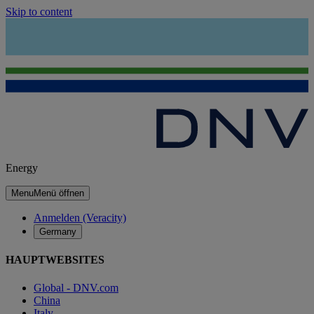
Skip to content
Energy
Menu
Menü öffnen
Anmelden (Veracity)
Germany
HAUPTWEBSITES
Global - DNV.com
China
Italy