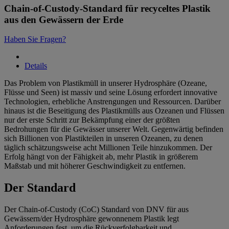
Chain-of-Custody-Standard für recyceltes Plastik
aus den Gewässern der Erde
Haben Sie Fragen?
Details
Das Problem von Plastikmüll in unserer Hydrosphäre (Ozeane,
Flüsse und Seen) ist massiv und seine Lösung erfordert innovative
Technologien, erhebliche Anstrengungen und Ressourcen. Darüber
hinaus ist die Beseitigung des Plastikmülls aus Ozeanen und Flüssen
nur der erste Schritt zur Bekämpfung einer der größten
Bedrohungen für die Gewässer unserer Welt. Gegenwärtig befinden
sich Billionen von Plastikteilen in unseren Ozeanen, zu denen
täglich schätzungsweise acht Millionen Teile hinzukommen. Der
Erfolg hängt von der Fähigkeit ab, mehr Plastik in größerem
Maßstab und mit höherer Geschwindigkeit zu entfernen.
Der Standard
Der Chain-of-Custody (CoC) Standard von DNV für aus
Gewässern/der Hydrosphäre gewonnenem Plastik legt
Anforderungen fest, um die Rückverfolgbarkeit und