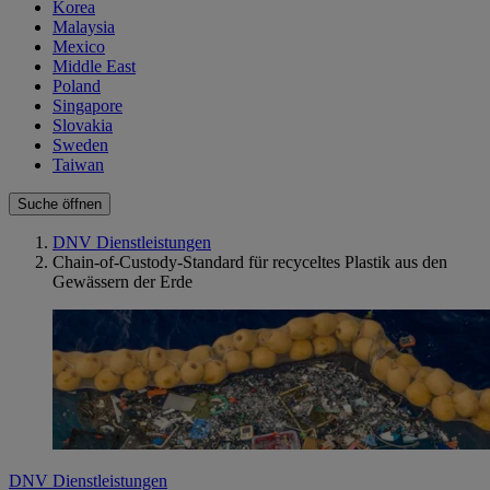
Korea
Malaysia
Mexico
Middle East
Poland
Singapore
Slovakia
Sweden
Taiwan
Suche öffnen
DNV Dienstleistungen
Chain-of-Custody-Standard für recyceltes Plastik aus den
Gewässern der Erde
DNV Dienstleistungen