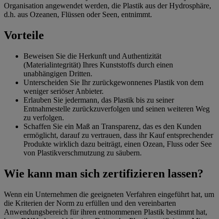
Organisation angewendet werden, die Plastik aus der Hydrosphäre,
d.h. aus Ozeanen, Flüssen oder Seen, entnimmt.
Vorteile
Beweisen Sie die Herkunft und Authentizität
(Materialintegrität) Ihres Kunststoffs durch einen
unabhängigen Dritten.
Unterscheiden Sie Ihr zurückgewonnenes Plastik von dem
weniger seriöser Anbieter.
Erlauben Sie jedermann, das Plastik bis zu seiner
Entnahmestelle zurückzuverfolgen und seinen weiteren Weg
zu verfolgen.
Schaffen Sie ein Maß an Transparenz, das es den Kunden
ermöglicht, darauf zu vertrauen, dass ihr Kauf entsprechender
Produkte wirklich dazu beiträgt, einen Ozean, Fluss oder See
von Plastikverschmutzung zu säubern.
Wie kann man sich zertifizieren lassen?
Wenn ein Unternehmen die geeigneten Verfahren eingeführt hat, um
die Kriterien der Norm zu erfüllen und den vereinbarten
Anwendungsbereich für ihren entnommenen Plastik bestimmt hat,