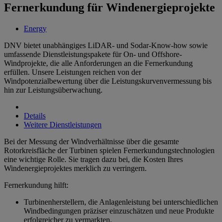
Fernerkundung für Windenergieprojekte
Energy
DNV bietet unabhängiges LiDAR- und Sodar-Know-how sowie
umfassende Dienstleistungspakete für On- und Offshore-
Windprojekte, die alle Anforderungen an die Fernerkundung
erfüllen. Unsere Leistungen reichen von der
Windpotenzialbewertung über die Leistungskurvenvermessung bis
hin zur Leistungsüberwachung.
Details
Weitere Dienstleistungen
Bei der Messung der Windverhältnisse über die gesamte
Rotorkreisfläche der Turbinen spielen Fernerkundungstechnologien
eine wichtige Rolle. Sie tragen dazu bei, die Kosten Ihres
Windenergieprojektes merklich zu verringern.
Fernerkundung hilft:
Turbinenherstellern, die Anlagenleistung bei unterschiedlichen
Windbedingungen präziser einzuschätzen und neue Produkte
erfolgreicher zu vermarkten.