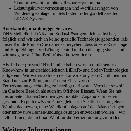
Standortbewertung mittels Resource panorama
Leistungskurvenvermessungen und -verifizierungen von
Windenergieanlagen mittels boden- oder gondelbasierter
LiDAR-Systeme
Anerkannte, unabhängige Services
DNV stellt die LiDAR- und Sodar-Lösungen nicht selbst her,
folglich sind wir auch an keine spezielle Technologie gebunden. Als
unser Kunde können Sie daher sichergehen, dass unsere Ratschläge
und Empfehlungen vollständig neutral und unabhängig sind – und
wir uns ganz auf Ihre Bedürfnisse konzentrieren.
Als Teil der großen DNV-Familie haben wir ein umfassendes
Know-how in unterschiedlichsten LiDAR- und Sodar-Technologien
aufgebaut. Wir waren aktiv an der Entwicklung von Richtlinien und
Standards zur Prüfung und für den Einsatz von
Fernerkundungstechnologien beteiligt und waren Vorreiter sowohl
im Onshore-Bereich als auch im Offshore-Einsatz. Wenn Sie mit
uns arbeiten, haben Sie uneingeschränkten Zugang zu unserem
gesamten Expertenwissen. Ganz gleich, ob Sie die Leistung eines
Windparks messen, neue Windkraftanlagen auf den Markt bringen
oder innovative Fernerkundungslösungen entwickeln wollen – wir
helfen Ihnen, die richtige Wahl für die Fernerkundung zu treffen.
Weitere Informationen