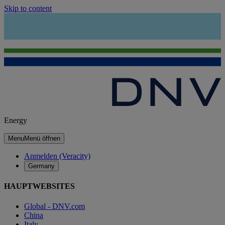
Skip to content
Energy
Menu
Menü öffnen
Anmelden (Veracity)
Germany
HAUPTWEBSITES
Global - DNV.com
China
Italy