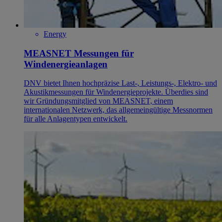
Energy
MEASNET Messungen für
Windenergieanlagen
DNV bietet Ihnen hochpräzise Last-, Leistungs-, Elektro- und
Akustikmessungen für Windenergieprojekte. Überdies sind
wir Gründungsmitglied von MEASNET, einem
internationalen Netzwerk, das allgemeingültige Messnormen
für alle Anlagentypen entwickelt.