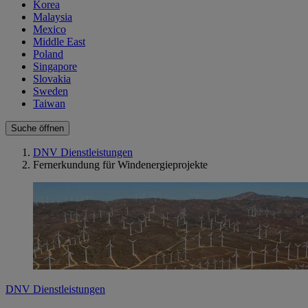
Korea
Malaysia
Mexico
Middle East
Poland
Singapore
Slovakia
Sweden
Taiwan
Suche öffnen
DNV Dienstleistungen
Fernerkundung für Windenergieprojekte
DNV Dienstleistungen