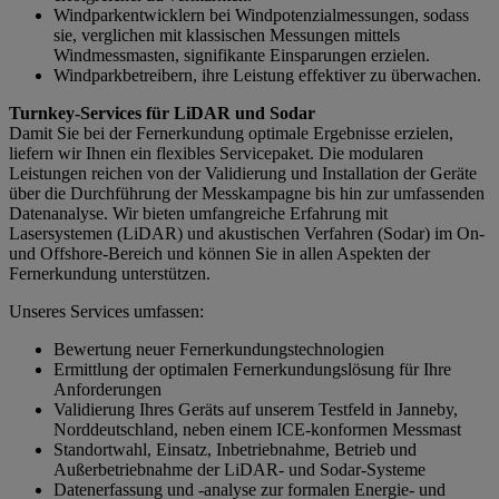
Windparkentwicklern bei Windpotenzialmessungen, sodass
sie, verglichen mit klassischen Messungen mittels
Windmessmasten, signifikante Einsparungen erzielen.
Windparkbetreibern, ihre Leistung effektiver zu überwachen.
Turnkey-Services für LiDAR und Sodar
Damit Sie bei der Fernerkundung optimale Ergebnisse erzielen,
liefern wir Ihnen ein flexibles Servicepaket. Die modularen
Leistungen reichen von der Validierung und Installation der Geräte
über die Durchführung der Messkampagne bis hin zur umfassenden
Datenanalyse. Wir bieten umfangreiche Erfahrung mit
Lasersystemen (LiDAR) und akustischen Verfahren (Sodar) im On-
und Offshore-Bereich und können Sie in allen Aspekten der
Fernerkundung unterstützen.
Unseres Services umfassen:
Bewertung neuer Fernerkundungstechnologien
Ermittlung der optimalen Fernerkundungslösung für Ihre
Anforderungen
Validierung Ihres Geräts auf unserem Testfeld in Janneby,
Norddeutschland, neben einem ICE-konformen Messmast
Standortwahl, Einsatz, Inbetriebnahme, Betrieb und
Außerbetriebnahme der LiDAR- und Sodar-Systeme
Datenerfassung und -analyse zur formalen Energie- und