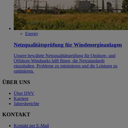
Energy
Netzqualitätsprüfung für Windenergieanlagen
Unsere bewährte Netzqualitätsprüfung für Onshore- und
Offshore-Windparks hilft Ihnen, die Netzstandards
einzuhalten, Probleme zu minimieren und die Leistung zu
optimieren.
ÜBER UNS
Über DNV
Karriere
Jahresberichte
KONTAKT
Kontakt per E-Mail