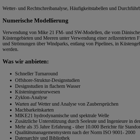
Wetter- und Rechtschreibanalyse, Häufigkeitstabellen und Durchführb
Numerische Modellierung
Verwendung von Mike 21 FM- und SW-Modellen, die vom Dänischen H
Küstengebieten und Meeren unter Verwendung einer zellzentrierten F
und Strömungen über Windparks, entlang von Pipelines, in Küstengeb
werden.
Was wir anbieten:
Schneller Turnaround
Offshore-Struktur-Designstudien
Designstudien in flachem Wasser
Küsteningenieurwesen
Zyklon-Analyse
Warten auf Wetter und Analyse von Zaubersprüchen
Machbarkeitskarten
MIKE21 hydrodynamische und spektrale Welle
Zusätzliche Unterstützung durch Seeleute und Ingenieure in 
Mehr als 35 Jahre Erfahrung - über 10.000 Berichte für Stando
Qualitätsmanagementsystem nach der Norm ISO 9001- 2000
Datenarchiv und Bibliothek