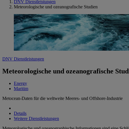
DNV Dienstleistungen
Meteorologische und ozeanografische Studien
DNV Dienstleistungen
Meteorologische und ozeanografische Stud
Energy
Maritim
Metocean-Daten für die weltweite Meeres- und Offshore-Industrie
Details
Weitere Dienstleistungen
Meteorologische und ozeanographische Informationen sind eine Schlüs