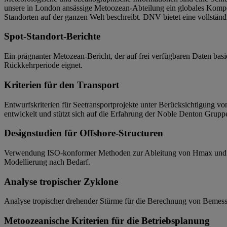
unsere in London ansässige Metoozean-Abteilung ein globales Kompet
Standorten auf der ganzen Welt beschreibt. DNV bietet eine vollständ
Spot-Standort-Berichte
Ein prägnanter Metozean-Bericht, der auf frei verfügbaren Daten basi
Rückkehrperiode eignet.
Kriterien für den Transport
Entwurfskriterien für Seetransportprojekte unter Berücksichtigung 
entwickelt und stützt sich auf die Erfahrung der Noble Denton Gruppe
Designstudien für Offshore-Structuren
Verwendung ISO-konformer Methoden zur Ableitung von Hmax und 
Modellierung nach Bedarf.
Analyse tropischer Zyklone
Analyse tropischer drehender Stürme für die Berechnung von Bemes
Metoozeanische Kriterien für die Betriebsplanung