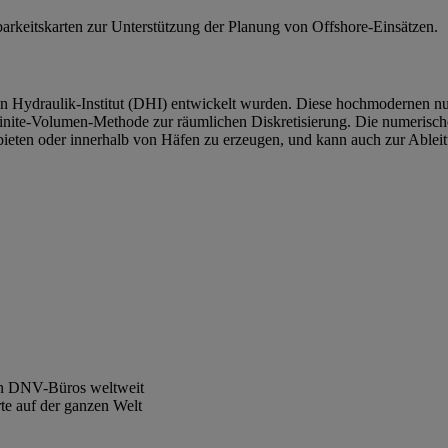
arkeitskarten zur Unterstützung der Planung von Offshore-Einsätzen.
ydraulik-Institut (DHI) entwickelt wurden. Diese hochmodernen num
inite-Volumen-Methode zur räumlichen Diskretisierung. Die numerisch
ieten oder innerhalb von Häfen zu erzeugen, und kann auch zur Ablei
den DNV-Büros weltweit
rte auf der ganzen Welt