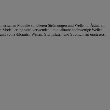
erischen Modelle simulieren Strömungen und Wellen in Ästuaren,
e Modellierung wird verwendet, um qualitativ hochwertige Wellen
tung von zyklonalen Wellen, Sturmfluten und Strömungen eingesetzt