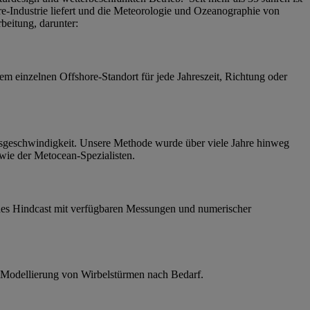
-Industrie liefert und die Meteorologie und Ozeanographie von
beitung, darunter:
em einzelnen Offshore-Standort für jede Jahreszeit, Richtung oder
ffsgeschwindigkeit. Unsere Methode wurde über viele Jahre hinweg
owie der Metocean-Spezialisten.
s Hindcast mit verfügbaren Messungen und numerischer
 Modellierung von Wirbelstürmen nach Bedarf.