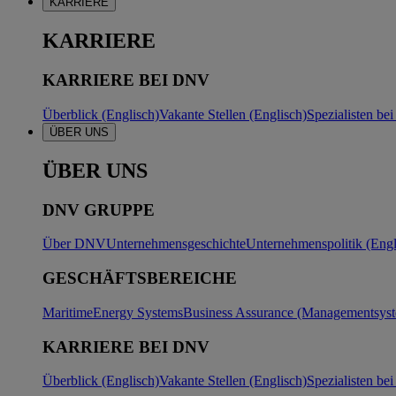
KARRIERE
KARRIERE
KARRIERE BEI DNV
Überblick (Englisch)
Vakante Stellen (Englisch)
Spezialisten b
ÜBER UNS
ÜBER UNS
DNV GRUPPE
Über DNV
Unternehmensgeschichte
Unternehmenspolitik (Engl
GESCHÄFTSBEREICHE
Maritime
Energy Systems
Business Assurance (Managementsyste
KARRIERE BEI DNV
Überblick (Englisch)
Vakante Stellen (Englisch)
Spezialisten b