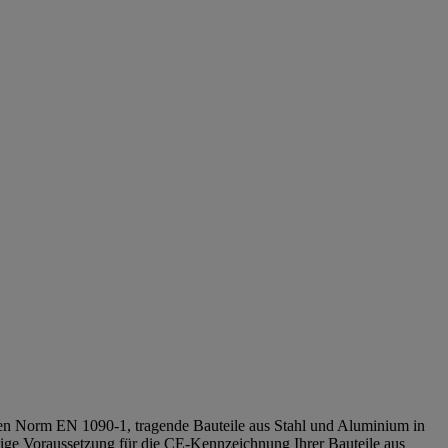
rten Norm EN 1090-1, tragende Bauteile aus Stahl und Aluminium in
dige Voraussetzung für die CE-Kennzeichnung Ihrer Bauteile aus