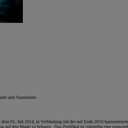
 Stahl und Aluminium
t dem 01. Juli 2014, in Verbindung mit der seit Ende 2010 harmonisie
g auf den Markt zu bringen. Das Zertifikat ist zukünftig eine notwen