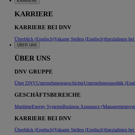
KARRIERE
KARRIERE
KARRIERE BEI DNV
Überblick (Englisch)
Vakante Stellen (Englisch)
Spezialisten b
ÜBER UNS
ÜBER UNS
DNV GRUPPE
Über DNV
Unternehmensgeschichte
Unternehmenspolitik (Engl
GESCHÄFTSBEREICHE
Maritime
Energy Systems
Business Assurance (Managementsyste
KARRIERE BEI DNV
Überblick (Englisch)
Vakante Stellen (Englisch)
Spezialisten b