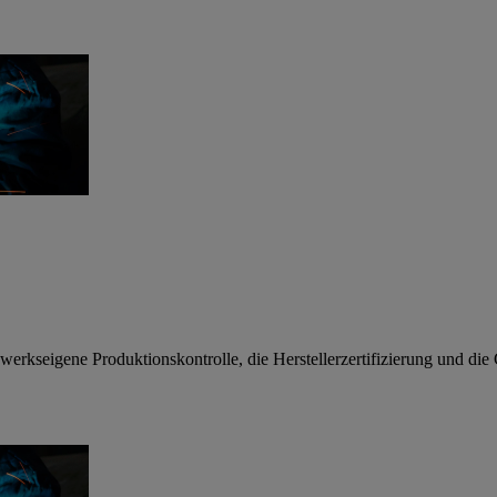
erkseigene Produktionskontrolle, die Herstellerzertifizierung und di