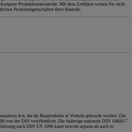
seigene Produktionskontrolle. Mit dem Zertifikat weisen Sie nicht
tlichen Produkteigenschaften Ihrer Bauteile.
sätzen fest, die als Bauprodukte in Verkehr gebracht werden. Die
0 von der DIN veröffentlicht. Die bisherige nationale DIN 18800-7
ifizierung nach DIN EN 1090 kann sowohl separat als auch in