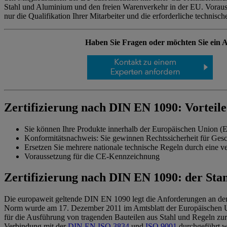
Stahl und Aluminium und den freien Warenverkehr in der EU. Vorauss
nur die Qualifikation Ihrer Mitarbeiter und die erforderliche technis
Haben Sie Fragen oder möchten Sie ein 
Zertifizierung nach DIN EN 1090: Vorteile
Sie können Ihre Produkte innerhalb der Europäischen Union (E
Konformitätsnachweis: Sie gewinnen Rechtssicherheit für Gesc
Ersetzen Sie mehrere nationale technische Regeln durch eine 
Voraussetzung für die CE-Kennzeichnung
Zertifizierung nach DIN EN 1090: der Sta
Die europaweit geltende DIN EN 1090 legt die Anforderungen an den
Norm wurde am 17. Dezember 2011 im Amtsblatt der Europäischen Uni
für die Ausführung von tragenden Bauteilen aus Stahl und Regeln zur
Verbindung mit der
DIN EN ISO 3834
und
ISO 9001
durchgeführt 