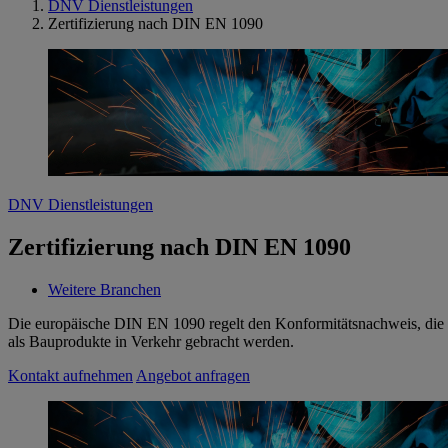
DNV Dienstleistungen
Zertifizierung nach DIN EN 1090
DNV Dienstleistungen
Zertifizierung nach DIN EN 1090
Weitere Branchen
​Die europäische DIN EN 1090 regelt den Konformitätsnachweis, die w
als Bauprodukte in Verkehr gebracht werden.
Kontakt aufnehmen
Angebot anfragen