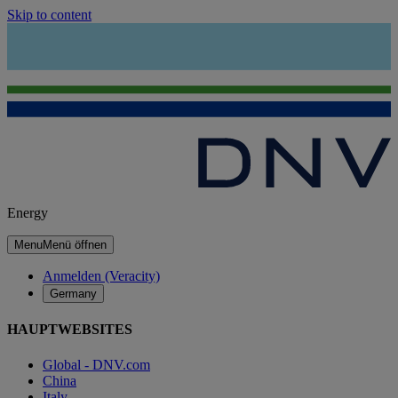
Skip to content
Energy
Menu
Menü öffnen
Anmelden (Veracity)
Germany
HAUPTWEBSITES
Global - DNV.com
China
Italy