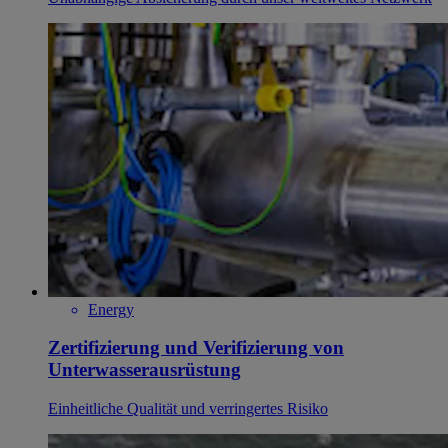
Energy
Zertifizierung und Verifizierung von
Unterwasserausrüstung
Einheitliche Qualität und verringertes Risiko