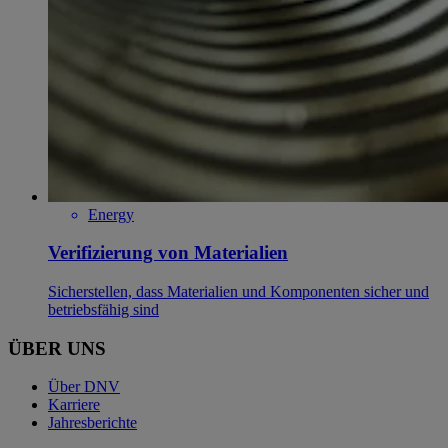
Energy
Verifizierung von Materialien
Sicherstellen, dass Materialien und Komponenten sicher und
betriebsfähig sind
ÜBER UNS
Über DNV
Karriere
Jahresberichte