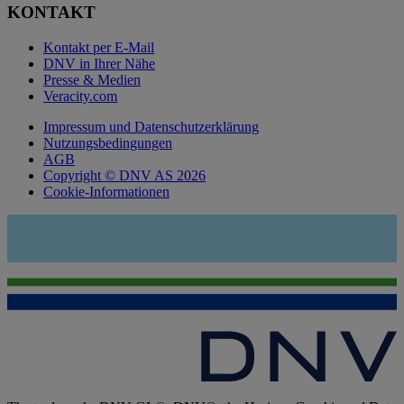
KONTAKT
Kontakt per E-Mail
DNV in Ihrer Nähe
Presse & Medien
Veracity.com
Impressum und Datenschutzerklärung
Nutzungsbedingungen
AGB
Copyright © DNV AS 2026
Cookie-Informationen