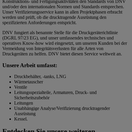
Konstruktions- und Fertigungsaktivitäten den Standards von DNV
und/oder den internationalen Normen und Standards entsprechen.
Unser Verifizierungsservice kann in allen Projektphasen erbracht
werden und prüft, ob die drucktragende Ausrüstung den
spezifizierten Anforderungen entspricht.
DNV fungiert als benannte Stelle für die Druckgeräterichtlinie
(DGRL 97/23 EG), und unser umfassendes technisches und
operatives Know-how wird eingesetzt, um unseren Kunden bei der
Vermeidung von Integritätsverlusten für alle Arten von
Druckgeräten zu helfen. DNV bietet diesen Service weltweit an.
Unsere Arbeit umfasst:
Druckbehälter, -tanks, LNG
Wärmetauscher
Ventile
Leitungsspezialteile, Armaturen, Druck- und
Sicherheitszubehör
Leitungen
Unabhängige Analyse/Verifizierung drucktragender
Ausrüstung
Kessel.
Entdecken Sie unsere weiteren