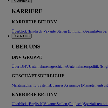
KARRIERE
KARRIERE
KARRIERE BEI DNV
Überblick (Englisch)
Vakante Stellen (Englisch)
Spezialisten b
ÜBER UNS
ÜBER UNS
DNV GRUPPE
Über DNV
Unternehmensgeschichte
Unternehmenspolitik (Engl
GESCHÄFTSBEREICHE
Maritime
Energy Systems
Business Assurance (Managementsyste
KARRIERE BEI DNV
Überblick (Englisch)
Vakante Stellen (Englisch)
Spezialisten b