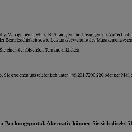
ity-Managements, wie z. B. Strategien und Lösungen zur Aufrechterhal
 der Betriebsfähigkeit sowie Leistungsbewertung des Managementsyste
Sie einen der folgenden Termine anklicken.
s. Sie erreichen uns telefonisch unter +49 201 7296 220 oder per Mail
m Buchungsportal. Alternativ können Sie sich direkt ü