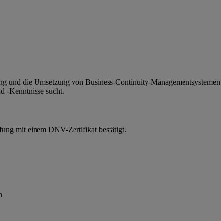
dung und die Umsetzung von Business-Continuity-Managementsystemen in
d -Kenntnisse sucht.
fung mit einem DNV-Zertifikat bestätigt.
n