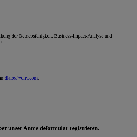
tung der Betriebsfähigkeit, Business-Impact-Analyse und
ms.
 an
dialog@dnv.com
.
ber unser Anmeldeformular registrieren.