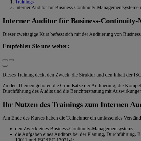
Trainings
Interner Auditor für Business-Continuity-Managementsysteme
Interner Auditor für Business-Continuit
Dieser zweitägige Kurs befasst sich mit der Auditierung von Busine
Empfehlen Sie uns weiter:
Dieses Training deckt den Zweck, die Struktur und den Inhalt der ISO 
Zu den Themen gehören die Grundsätze der Auditierung, die Kompe
Durchführung des Audits und die Berichterstattung mit Auswirkunge
Ihr Nutzen des Trainings zum Internen Au
Am Ende des Kurses haben die Teilnehmer ein umfassendes Verständn
den Zweck eines Business-Continuity-Managementsystems;
die Aufgaben eines Auditors bei der Planung, Durchführung, 
19011 und ISO/IEC 17021-1;