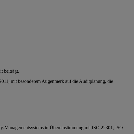
t beiträgt.
011, mit besonderem Augenmerk auf die Auditplanung, die
inuity-Managementsystems in Übereinstimmung mit ISO 22301, ISO