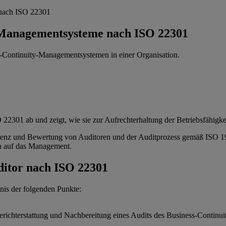
 nach ISO 22301
y-Managementsysteme nach ISO 22301
ss-Continuity-Managementsystemen in einer Organisation.
22301 ab und zeigt, wie sie zur Aufrechterhaltung der Betriebsfähigkei
tenz und Bewertung von Auditoren und der Auditprozess gemäß ISO 19
n auf das Management.
ditor nach ISO 22301
is der folgenden Punkte:
Berichterstattung und Nachbereitung eines Audits des Business-Cont