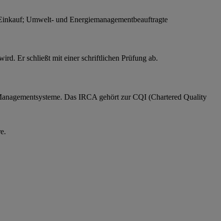
-)Einkauf; Umwelt- und Energiemanagementbeauftragte
rd. Er schließt mit einer schriftlichen Prüfung ab.
 und Managementsysteme. Das IRCA gehört zur CQI (Chartered Quality
e.