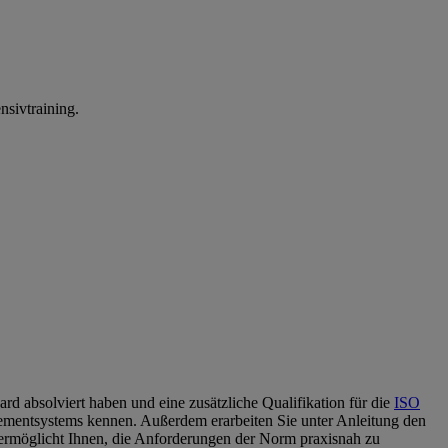
sivtraining.
rd absolviert haben und eine zusätzliche Qualifikation für die
ISO
ementsystems kennen. Außerdem erarbeiten Sie unter Anleitung den
s ermöglicht Ihnen, die Anforderungen der Norm praxisnah zu