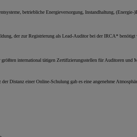
tsysteme, betriebliche Energieversorgung, Instandhaltung, (Energie
dung, der zur Registrierung als Lead-Auditor bei der IRCA* benötigt wi
der größten international tätigen Zertifizierungsstellen für Auditoren
otz der Distanz einer Online-Schulung gab es eine angenehme Atmosphär
n