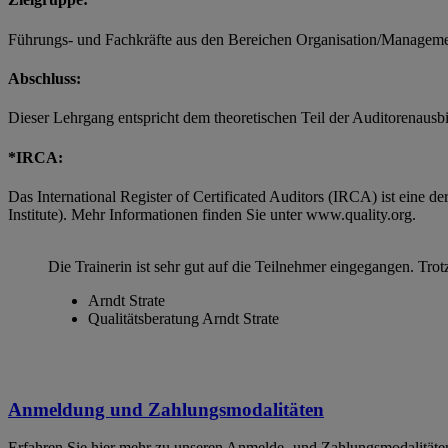
Führungs- und Fachkräfte aus den Bereichen Organisation/Managemen
Abschluss:
Dieser Lehrgang entspricht dem theoretischen Teil der Auditorenausbil
*IRCA:
Das International Register of Certificated Auditors (IRCA) ist eine 
Institute). Mehr Informationen finden Sie unter www.quality.org.
Die Trainerin ist sehr gut auf die Teilnehmer eingegangen. Tr
Arndt Strate
Qualitätsberatung Arndt Strate
Anmeldung und Zahlungsmodalitäten
Erfahren Sie hier mehr zu unseren Anmelde- und Zahlungsmodalitäte