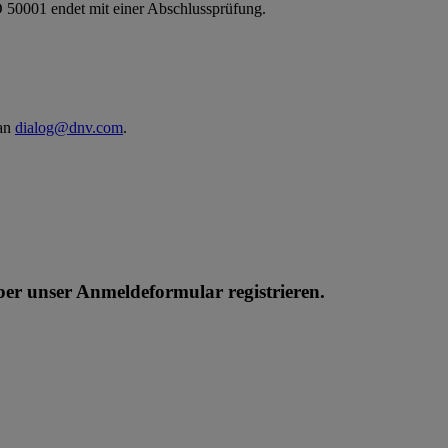
ISO 50001 endet mit einer Abschlussprüfung.
 an
dialog@dnv.com
.
ber unser Anmeldeformular registrieren.