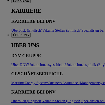
KARRIERE
KARRIERE
KARRIERE BEI DNV
Überblick (Englisch)
Vakante Stellen (Englisch)
Spezialisten b
ÜBER UNS
ÜBER UNS
DNV GRUPPE
Über DNV
Unternehmensgeschichte
Unternehmenspolitik (Engl
GESCHÄFTSBEREICHE
Maritime
Energy Systems
Business Assurance (Managementsyste
KARRIERE BEI DNV
Überblick (Englisch)
Vakante Stellen (Englisch)
Spezialisten b