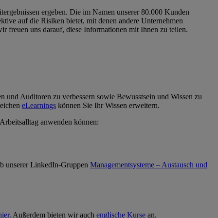
ditergebnissen ergeben. Die im Namen unserer 80.000 Kunden
ektive auf die Risiken bietet, mit denen andere Unternehmen
r freuen uns darauf, diese Informationen mit Ihnen zu teilen.
rinnen und Auditoren zu verbessern sowie Bewusstsein und Wissen zu
reichen
eLearnings
können Sie Ihr Wissen erweitern.
en Arbeitsalltag anwenden können:
alb unserer LinkedIn-Gruppen
Managementsysteme – Austausch und
hier
. Außerdem bieten wir auch
englische Kurse
an.