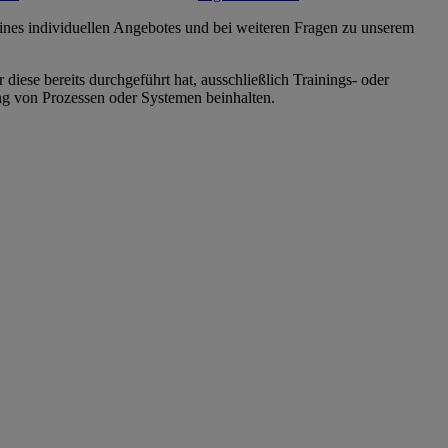
eines individuellen Angebotes und bei weiteren Fragen zu unserem
iese bereits durchgeführt hat, ausschließlich Trainings- oder
ng von Prozessen oder Systemen beinhalten.