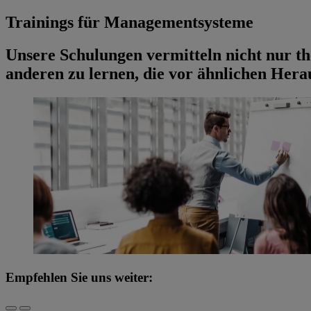
Trainings für Managementsysteme
Unsere Schulungen vermitteln nicht nur th
anderen zu lernen, die vor ähnlichen Her
Empfehlen Sie uns weiter: