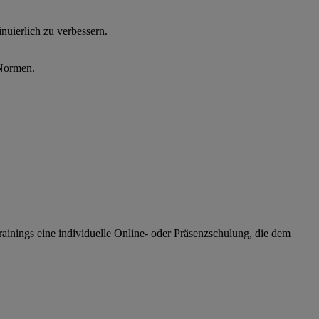
uierlich zu verbessern.
-Normen.
rainings eine individuelle Online- oder Präsenzschulung, die dem