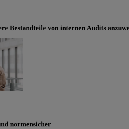
ere Bestandteile von internen Audits anzuw
 und normensicher