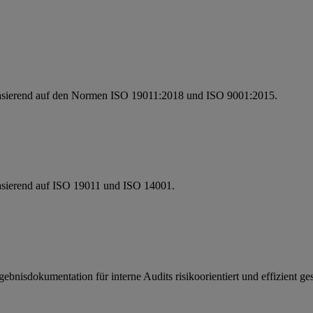
 basierend auf den Normen ISO 19011:2018 und ISO 9001:2015.
basierend auf ISO 19011 und ISO 14001.
nisdokumentation für interne Audits risikoorientiert und effizient ges