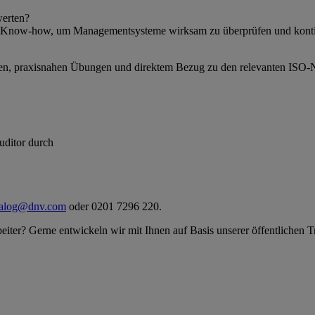
werten?
e Know-how, um Managementsysteme wirksam zu überprüfen und kontin
innen, praxisnahen Übungen und direktem Bezug zu den relevanten ISO
uditor durch
ialog@dnv.com
oder 0201 7296 220.
eiter? Gerne entwickeln wir mit Ihnen auf Basis unserer öffentlichen T