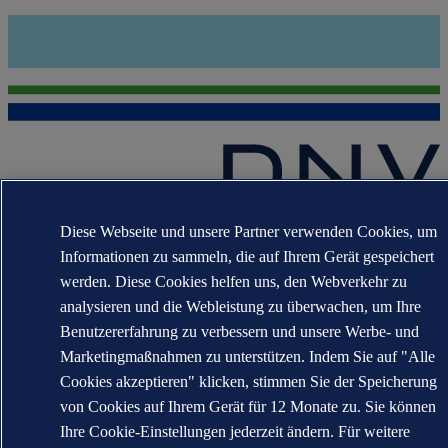
The trademarks DNV GL®, DNV®, the Horizon Graphic and Det
Diese Webseite und unsere Partner verwenden Cookies, um
Norske Veritas® are the properties of companies in the Det Norske
Informationen zu sammeln, die auf Ihrem Gerät gespeichert
Veritas group. All rights reserved.
werden. Diese Cookies helfen uns, den Webverkehr zu
WHEN TRUST MATTERS
analysieren und die Webleistung zu überwachen, um Ihre
Benutzererfahrung zu verbessern und unsere Werbe- und
Marketingmaßnahmen zu unterstützen. Indem Sie auf "Alle
Cookies akzeptieren" klicken, stimmen Sie der Speicherung
von Cookies auf Ihrem Gerät für 12 Monate zu. Sie können
Ihre Cookie-Einstellungen jederzeit ändern. Für weitere