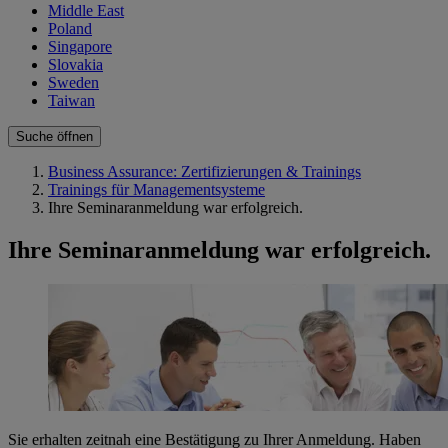
Middle East
Poland
Singapore
Slovakia
Sweden
Taiwan
Suche öffnen
Business Assurance: Zertifizierungen & Trainings
Trainings für Managementsysteme
Ihre Seminaranmeldung war erfolgreich.
Ihre Seminaranmeldung war erfolgreich.
Sie erhalten zeitnah eine Bestätigung zu Ihrer Anmeldung. Haben