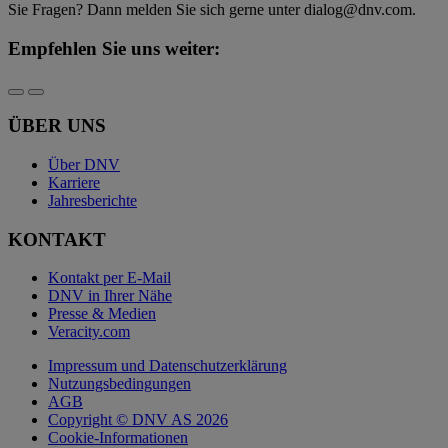
Sie Fragen? Dann melden Sie sich gerne unter dialog@dnv.com.
Empfehlen Sie uns weiter:
ÜBER UNS
Über DNV
Karriere
Jahresberichte
KONTAKT
Kontakt per E-Mail
DNV in Ihrer Nähe
Presse & Medien
Veracity.com
Impressum und Datenschutzerklärung
Nutzungsbedingungen
AGB
Copyright © DNV AS 2026
Cookie-Informationen