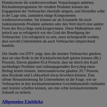
Pfandsysteme für wiederverwertbare Verpackungen anbieten.
Rücknahmeprogramme für veraltete Produkte können das
Engagement der Verbraucher ebenfalls steigern, und Hersteller sollte
in der Lage sein, zumindest einige Komponenten
wiederzuverwenden. Sie können sie als Ersatzteile für noch
funktionierende Produkte anbieten oder den Wert durch eine andere
Form des Recyclings zurückzugewinnen. Diese Maßnahmen sind
jedoch nur so erfolgreich wie der Grad der Beteiligung der
Verbraucher. Um erfolgreich zu sein, muss sichergestellt werden,
dass sowohl Unternehmen als auch Verbraucher entsprechend
handeln.
Die Studie von DNV zeigt, dass die meisten Verbraucher glauben,
dass sie eine Rolle in der Kreislaufwirtschaft spielen können (86,1
Prozent). Davon glauben 65,4 Prozent, dass sie durch den Kauf
nachhaltiger Produkte und ordnungsgemäßes Recycling einen
Beitrag leisten können. Interessanterweise glauben 20,7 Prozent,
dass Boykotte und Lobbyarbeit etwas bewirken können. Eine
offene Herausforderung für Unternehmen ist die Frage, wie sie
Verbraucher in ihre kreislauforientierten Geschäftsmodelle einbinden
und Anreize schaffen können, um eine echte kreislauforientierte
Zukunft zu sichern.
Allgemeine Einblicke