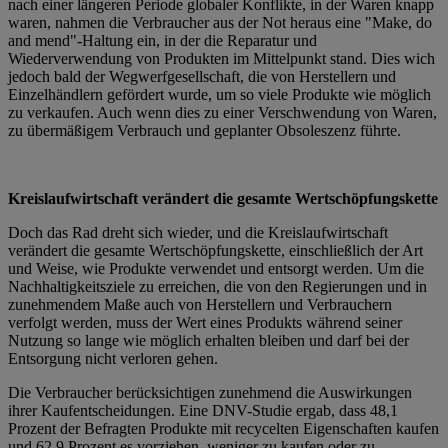
nach einer längeren Periode globaler Konflikte, in der Waren knapp
waren, nahmen die Verbraucher aus der Not heraus eine "Make, do
and mend"-Haltung ein, in der die Reparatur und
Wiederverwendung von Produkten im Mittelpunkt stand. Dies wich
jedoch bald der Wegwerfgesellschaft, die von Herstellern und
Einzelhändlern gefördert wurde, um so viele Produkte wie möglich
zu verkaufen. Auch wenn dies zu einer Verschwendung von Waren,
zu übermäßigem Verbrauch und geplanter Obsoleszenz führte.
Kreislaufwirtschaft verändert die gesamte Wertschöpfungskette
Doch das Rad dreht sich wieder, und die Kreislaufwirtschaft
verändert die gesamte Wertschöpfungskette, einschließlich der Art
und Weise, wie Produkte verwendet und entsorgt werden. Um die
Nachhaltigkeitsziele zu erreichen, die von den Regierungen und in
zunehmendem Maße auch von Herstellern und Verbrauchern
verfolgt werden, muss der Wert eines Produkts während seiner
Nutzung so lange wie möglich erhalten bleiben und darf bei der
Entsorgung nicht verloren gehen.
Die Verbraucher berücksichtigen zunehmend die Auswirkungen
ihrer Kaufentscheidungen. Eine DNV-Studie ergab, dass 48,1
Prozent der Befragten Produkte mit recycelten Eigenschaften kaufen
und 62,9 Prozent es vorziehen, weniger zu kaufen oder zu