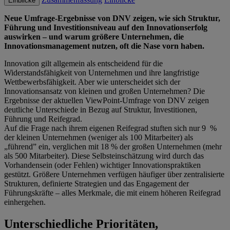
Einblicke
Neue Umfrage-Ergebnisse von DNV zeigen, wie sich Struktur,
Führung und Investitionsniveau auf den Innovationserfolg
auswirken – und warum größere Unternehmen, die
Innovationsmanagement nutzen, oft die Nase vorn haben.
Innovation gilt allgemein als entscheidend für die
Widerstandsfähigkeit von Unternehmen und ihre langfristige
Wettbewerbsfähigkeit. Aber wie unterscheidet sich der
Innovationsansatz von kleinen und großen Unternehmen? Die
Ergebnisse der aktuellen ViewPoint-Umfrage von DNV zeigen
deutliche Unterschiede in Bezug auf Struktur, Investitionen,
Führung und Reifegrad.
Auf die Frage nach ihrem eigenen Reifegrad stuften sich nur 9 %
der kleinen Unternehmen (weniger als 100 Mitarbeiter) als
„führend” ein, verglichen mit 18 % der großen Unternehmen (mehr
als 500 Mitarbeiter). Diese Selbsteinschätzung wird durch das
Vorhandensein (oder Fehlen) wichtiger Innovationspraktiken
gestützt. Größere Unternehmen verfügen häufiger über zentralisierte
Strukturen, definierte Strategien und das Engagement der
Führungskräfte – alles Merkmale, die mit einem höheren Reifegrad
einhergehen.
Unterschiedliche Prioritäten,