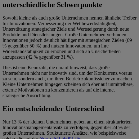
unterschiedliche Schwerpunkte
Sowohl kleine als auch große Unternehmen nennen ähnliche Treiber
für Innovationen: Verbesserung der Wettbewerbsfähigkeit,
Unterstützung strategischer Ziele und Wertsteigerung durch neue
Produkte und Dienstleistungen. Große Unternehmen verbinden
Innovationen jedoch deutlich häufiger mit strategischen Zielen (69
% gegenüber 50 %) und nutzen Innovationen, um ihre
Widerstandsfähigkeit zu erhöhen und sich an Unsicherheiten
anzupassen (42 % gegenüber 31 %).
Dies ist eine Kennzahl, die darauf hinweist, dass große
Unternehmen nicht nur innovativ sind, um der Konkurrenz voraus
zu sein, sondern auch, um ihren Betrieb zukunftssicher zu machen.
Kleine Unternehmen hingegen scheinen sich eher auf unmittelbare,
externe Motivationen zu konzentrieren als auf die interne,
strategische Ausrichtung.
Ein entscheidender Unterschied
Nur 13 % der kleinen Unternehmen geben an, einen strukturierten
Innovationsmanagementansatz zu verfolgen, gegenüber 24 % der
großen Unternehmen. Strukturierte Ansätze, wie beispielsweise
solche, die auf der
Norm ISO 56001 für