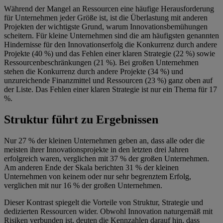
Während der Mangel an Ressourcen eine häufige Herausforderung
für Unternehmen jeder Größe ist, ist die Überlastung mit anderen
Projekten der wichtigste Grund, warum Innovationsbemühungen
scheitern. Für kleine Unternehmen sind die am häufigsten genannten
Hindernisse für den Innovationserfolg die Konkurrenz durch andere
Projekte (40 %) und das Fehlen einer klaren Strategie (22 %) sowie
Ressourcenbeschränkungen (21 %). Bei großen Unternehmen
stehen die Konkurrenz durch andere Projekte (34 %) und
unzureichende Finanzmittel und Ressourcen (23 %) ganz oben auf
der Liste. Das Fehlen einer klaren Strategie ist nur ein Thema für 17
%.
Struktur führt zu Ergebnissen
Nur 27 % der kleinen Unternehmen geben an, dass alle oder die
meisten ihrer Innovationsprojekte in den letzten drei Jahren
erfolgreich waren, verglichen mit 37 % der großen Unternehmen.
Am anderen Ende der Skala berichten 31 % der kleinen
Unternehmen von keinem oder nur sehr begrenztem Erfolg,
verglichen mit nur 16 % der großen Unternehmen.
Dieser Kontrast spiegelt die Vorteile von Struktur, Strategie und
dedizierten Ressourcen wider. Obwohl Innovation naturgemäß mit
Risiken verbunden ist, deuten die Kennzahlen darauf hin, dass