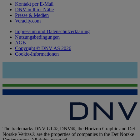
Kontakt per E-Mail
DNV in Ihrer Nähe
Presse & Medien
Veracity.com
Impressum und Datenschutzerklärung
Nutzungsbedingungen
AGB
Copyright © DNV AS 2026
Cookie-Informationen
The trademarks DNV GL®, DNV®, the Horizon Graphic and Det
Norske Veritas® are the properties of companies in the Det Norske
Veritas group. All rights reserved.