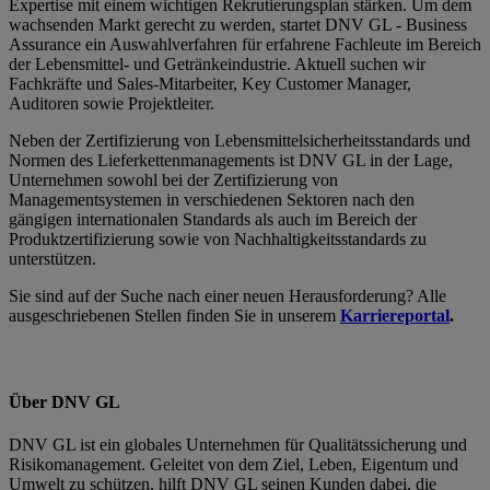
Expertise mit einem wichtigen Rekrutierungsplan stärken. Um dem
wachsenden Markt gerecht zu werden, startet DNV GL - Business
Assurance ein Auswahlverfahren für erfahrene Fachleute im Bereich
der Lebensmittel- und Getränkeindustrie. Aktuell suchen wir
Fachkräfte und Sales-Mitarbeiter, Key Customer Manager,
Auditoren sowie Projektleiter.
Neben der Zertifizierung von Lebensmittelsicherheitsstandards und
Normen des Lieferkettenmanagements ist DNV GL in der Lage,
Unternehmen sowohl bei der Zertifizierung von
Managementsystemen in verschiedenen Sektoren nach den
gängigen internationalen Standards als auch im Bereich der
Produktzertifizierung sowie von Nachhaltigkeitsstandards zu
unterstützen.
Sie sind auf der Suche nach einer neuen Herausforderung? Alle
ausgeschriebenen Stellen finden Sie in unserem
Karriereportal
.
Über DNV GL
DNV GL ist ein globales Unternehmen für Qualitätssicherung und
Risikomanagement. Geleitet von dem Ziel, Leben, Eigentum und
Umwelt zu schützen, hilft DNV GL seinen Kunden dabei, die