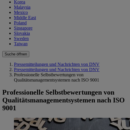
Korea
Malaysia
Mexico
Middle East
Poland
Singapore
Slovakia
Sweden
Taiwan
Suche öffnen
Pressemitteilungen und Nachrichten von DNV
Pressemitteilungen und Nachrichten von DNV
Professionelle Selbstbewertungen von
Qualitätsmanagementsystemen nach ISO 9001
Professionelle Selbstbewertungen von
Qualitätsmanagementsystemen nach ISO
9001