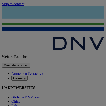
Skip to content
Weitere Branchen
Menu
Menü öffnen
Anmelden (Veracity)
Germany
HAUPTWEBSITES
Global - DNV.com
China
Italy