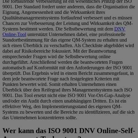
Die fortlaufende Verbesserung ist ein wesentliches Prinzip der ISO
9001. Der Standard fordert unter anderem, dass die Organisation die
Eignung, Angemessenheit und die Wirksamkeit ihres
Qualitätsmanagementsystems fortlaufend verbessert und es müssen
Chancen zur Verbesserung der Leistung und Wirksamkeit des QM-
Systems bestimmt werden. Die Selbstbewertung mit dem
DNV
Online-Tool
unterstützt Unternehmen dabei, eine professionelle
Standortbestimmung für das eigene QM-System zu erhalten und
sich einen Überblick zu verschaffen. Als Checkliste abgebildet wird
dabei auf Risikobereiche fokussiert. Mit der Beantwortung
entsprechender Fragen wird die Selbstbewertung online
durchgeführt. Anschließend werden die beantworteten Fragen
automatisch auf Konformität mit den Anforderungen der ISO 9001
überprüft. Das Ergebnis wird in einem Bericht zusammengefasst, in
dem jede beantwortete Frage nach festgelegten Kriterien mit
Punkten bewertet wird. Somit erhalten Unternehmen einen
Überblick über den Reifegrad ihres Managementsystems nach ISO
9001. Das Tool ersetzt nicht eine ISO 9001 Vor-Ort-Gap-Analyse
und/oder ein Audit durch einen unabhängigen Dritten. Es ist ein
effektiver Weg, den Implementierungsstand des eigenen QM-
Systems zu bewerten und die Bereiche zu identifizieren, auf die sich
das Unternehmen konzentrieren sollte.
Wer kann das ISO 9001 DNV Online-Self-