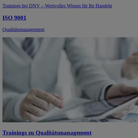
Trainings bei DNV – Wertvolles Wissen für Ihr Handeln
ISO 9001
Qualitätsmanagement
Trainings zu Qualitätsmanagement