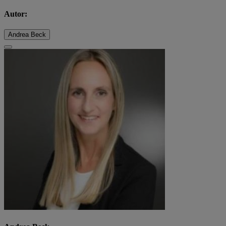
Autor:
Andrea Beck