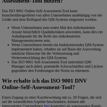
Assessment-Tool nutzen?
Das ISO 9001 Online-Self-Assessment-Tool kann
branchenübergreifend von allen Unternehmen unabhängig von der
Größe und dem Reifegrad des QM-Systems eingesetzt werden:
Wenn Unternehmen zum ersten Mal den risikobasierten
Ansatz hinsichtlich Qualitätsrisiken anwenden, kann dies ein
Anhaltspunkt für die Reife des risikobasierten
Managementsystems sein.
Wenn Unternehmen bereits ein funktionierendes QM-System
implementiert haben, erhalten sie auf Basis der Auswertung
nützliche Hinweise für die Verbesserung und
Weiterentwicklung des QM-Systems.
Das ISO 9001 Self-Assessment-Tool unterstützt QM-
Manager auch dabei, potentielle Schwachstellen und Lücken
gegenüber den Forderungen der Norm zu erkennen.
Wie erhalte ich das ISO 9001 DNV
Online-Self-Assessment-Tool?
Einen Zugang zu einer Kurzbewertung mit ca. 20 Fragen, die sich
auf die wesentlichen Aspekte beschränken, können alle
interessierten Unternehmen
hier
kostenfrei als sogenannten Rapid-