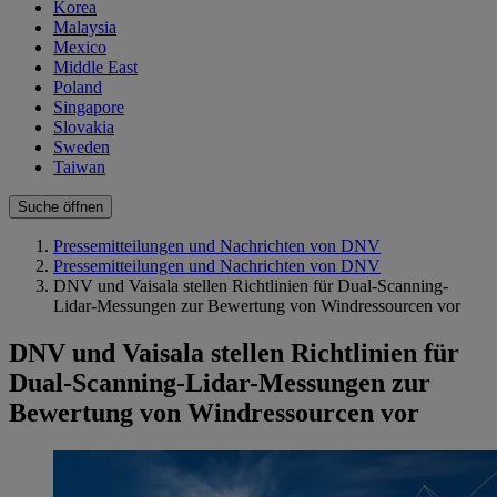
Korea
Malaysia
Mexico
Middle East
Poland
Singapore
Slovakia
Sweden
Taiwan
Suche öffnen
Pressemitteilungen und Nachrichten von DNV
Pressemitteilungen und Nachrichten von DNV
DNV und Vaisala stellen Richtlinien für Dual-Scanning-
Lidar-Messungen zur Bewertung von Windressourcen vor
DNV und Vaisala stellen Richtlinien für
Dual-Scanning-Lidar-Messungen zur
Bewertung von Windressourcen vor