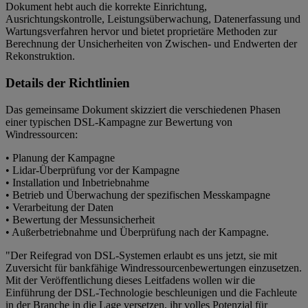
Dokument hebt auch die korrekte Einrichtung,
Ausrichtungskontrolle, Leistungsüberwachung, Datenerfassung und
Wartungsverfahren hervor und bietet proprietäre Methoden zur
Berechnung der Unsicherheiten von Zwischen- und Endwerten der
Rekonstruktion.
Details der Richtlinien
Das gemeinsame Dokument skizziert die verschiedenen Phasen
einer typischen DSL-Kampagne zur Bewertung von
Windressourcen:
• Planung der Kampagne
• Lidar-Überprüfung vor der Kampagne
• Installation und Inbetriebnahme
• Betrieb und Überwachung der spezifischen Messkampagne
• Verarbeitung der Daten
• Bewertung der Messunsicherheit
• Außerbetriebnahme und Überprüfung nach der Kampagne.
"Der Reifegrad von DSL-Systemen erlaubt es uns jetzt, sie mit
Zuversicht für bankfähige Windressourcenbewertungen einzusetzen.
Mit der Veröffentlichung dieses Leitfadens wollen wir die
Einführung der DSL-Technologie beschleunigen und die Fachleute
in der Branche in die Lage versetzen, ihr volles Potenzial für