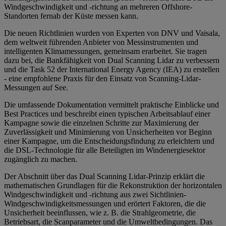
Windgeschwindigkeit und -richtung an mehreren Offshore-
Standorten fernab der Küste messen kann.
Die neuen Richtlinien wurden von Experten von DNV und Vaisala,
dem weltweit führenden Anbieter von Messinstrumenten und
intelligenten Klimamessungen, gemeinsam erarbeitet. Sie tragen
dazu bei, die Bankfähigkeit von Dual Scanning Lidar zu verbessern
und die Task 52 der International Energy Agency (IEA) zu erstellen
- eine empfohlene Praxis für den Einsatz von Scanning-Lidar-
Messungen auf See.
Die umfassende Dokumentation vermittelt praktische Einblicke und
Best Practices und beschreibt einen typischen Arbeitsablauf einer
Kampagne sowie die einzelnen Schritte zur Maximierung der
Zuverlässigkeit und Minimierung von Unsicherheiten vor Beginn
einer Kampagne, um die Entscheidungsfindung zu erleichtern und
die DSL-Technologie für alle Beteiligten im Windenergiesektor
zugänglich zu machen.
Der Abschnitt über das Dual Scanning Lidar-Prinzip erklärt die
mathematischen Grundlagen für die Rekonstruktion der horizontalen
Windgeschwindigkeit und -richtung aus zwei Sichtlinien-
Windgeschwindigkeitsmessungen und erörtert Faktoren, die die
Unsicherheit beeinflussen, wie z. B. die Strahlgeometrie, die
Betriebsart, die Scanparameter und die Umweltbedingungen. Das