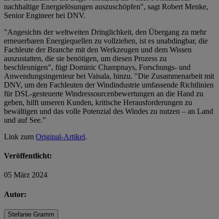
nachhaltige Energielösungen auszuschöpfen", sagt Robert Menke,
Senior Engineer bei DNV.
"Angesichts der weltweiten Dringlichkeit, den Übergang zu mehr
erneuerbaren Energiequellen zu vollziehen, ist es unabdingbar, die
Fachleute der Branche mit den Werkzeugen und dem Wissen
auszustatten, die sie benötigen, um diesen Prozess zu
beschleunigen", fügt Dominic Champnays, Forschungs- und
Anwendungsingenieur bei Vaisala, hinzu. "Die Zusammenarbeit mit
DNV, um den Fachleuten der Windindustrie umfassende Richtlinien
für DSL-gesteuerte Windressourcenbewertungen an die Hand zu
geben, hilft unseren Kunden, kritische Herausforderungen zu
bewältigen und das volle Potenzial des Windes zu nutzen – an Land
und auf See."
Link zum
Original-Artikel
.
Veröffentlicht:
05 März 2024
Autor:
Stefanie Gramm