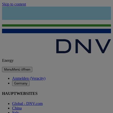
Skip to content
Energy
Menu
Menü öffnen
Anmelden (Veracity)
Germany
HAUPTWEBSITES
Global - DNV.com
China
Italy