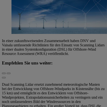
In einer zukunftsweisenden Zusammenarbeit haben DNV und
Vaisala umfassende Richtlinien für den Einsatz von Scanning Lidars
in einer dualen Systemkonfiguration (DSL) für Offshore-Wind
Resource Assessment (WRA) veröffentlicht.
Empfehlen Sie uns weiter:
Dual Scanning Lidar ersetzt zunehmend meteorologische Masten
bei der Entwicklung von Offshore-Windparks in Küstennähe (bis zu
15 km) und ermöglicht es den Entwicklern von Offshore-
Windprojekten, Extrapolationsunsicherheiten zu verringern und ein
noch umfassenderes Bild der Windressourcen in den
Planungsgebieten zu erhalten. Ein großer Vorteil ist, dass DSL die