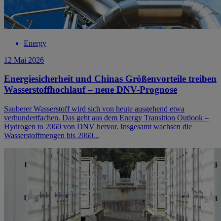
Energy
12 Mai 2026
Energiesicherheit und Chinas Größenvorteile treiben
Wasserstoffhochlauf – neue DNV-Prognose
Sauberer Wasserstoff wird sich von heute ausgehend etwa
verhundertfachen. Das geht aus dem Energy Transition Outlook –
Hydrogen to 2060 von DNV hervor. Insgesamt wachsen die
Wasserstoffmengen bis 2060...