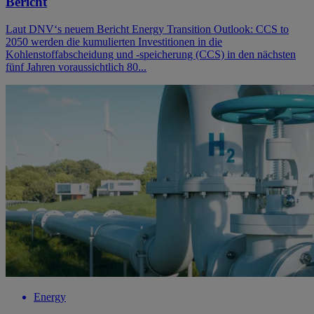
Bericht
Laut DNV‘s neuem Bericht Energy Transition Outlook: CCS to
2050 werden die kumulierten Investitionen in die
Kohlenstoffabscheidung und -speicherung (CCS) in den nächsten
fünf Jahren voraussichtlich 80...
Energy