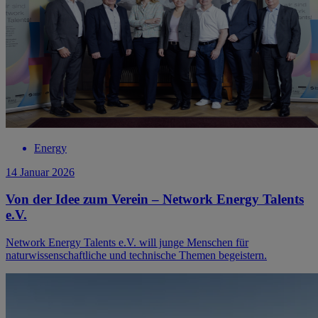
Energy
14 Januar 2026
Von der Idee zum Verein – Network Energy Talents
e.V.
Network Energy Talents e.V. will junge Menschen für
naturwissenschaftliche und technische Themen begeistern.