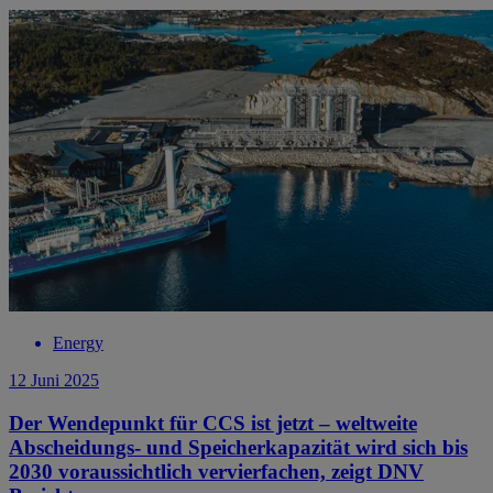
Energy
12 Juni 2025
Der Wendepunkt für CCS ist jetzt – weltweite
Abscheidungs- und Speicherkapazität wird sich bis
2030 voraussichtlich vervierfachen, zeigt DNV