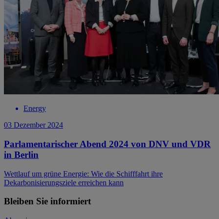
Energy
03 Dezember 2024
Parlamentarischer Abend 2024 von DNV und VDR
in Berlin
Wettlauf um grüne Energie: Wie die Schifffahrt ihre
Dekarbonisierungsziele erreichen kann
Bleiben Sie informiert