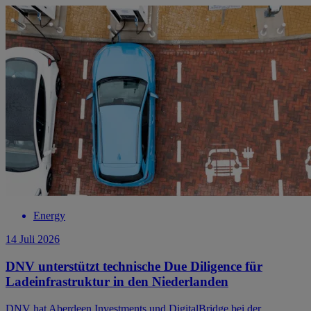
Energy
14 Juli 2026
DNV unterstützt technische Due Diligence für
Ladeinfrastruktur in den Niederlanden
DNV hat Aberdeen Investments und DigitalBridge bei der