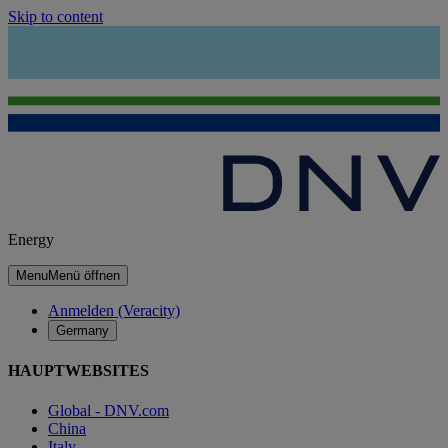
Skip to content
Energy
Menu
Menü öffnen
Anmelden (Veracity)
Germany
HAUPTWEBSITES
Global - DNV.com
China
Italy