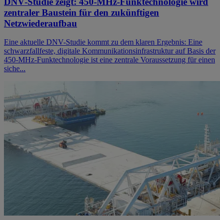
DNV‑Studie zeigt: 450‑MHz‑Funktechnologie wird
zentraler Baustein für den zukünftigen
Netzwiederaufbau
Eine aktuelle DNV-Studie kommt zu dem klaren Ergebnis: Eine
schwarzfallfeste, digitale Kommunikationsinfrastruktur auf Basis der
450‑MHz‑Funktechnologie ist eine zentrale Voraussetzung für einen
siche...