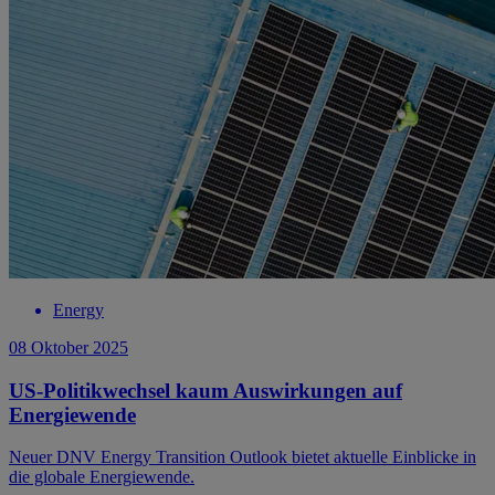
Energy
08 Oktober 2025
US-Politikwechsel kaum Auswirkungen auf
Energiewende
Neuer DNV Energy Transition Outlook bietet aktuelle Einblicke in
die globale Energiewende.