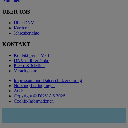
Abonnieren
ÜBER UNS
Über DNV
Karriere
Jahresberichte
KONTAKT
Kontakt per E-Mail
DNV in Ihrer Nähe
Presse & Medien
Veracity.com
Impressum und Datenschutzerklärung
Nutzungsbedingungen
AGB
Copyright © DNV AS 2026
Cookie-Informationen