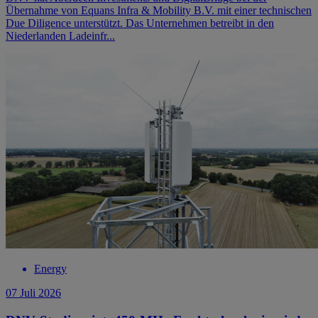
Übernahme von Equans Infra & Mobility B.V. mit einer technischen
Due Diligence unterstützt. Das Unternehmen betreibt in den
Niederlanden Ladeinfr...
Energy
07 Juli 2026